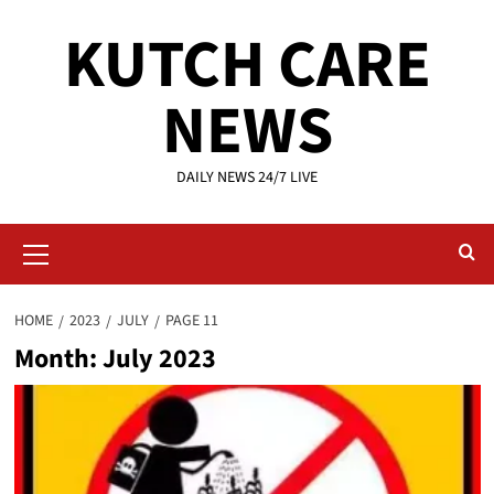
Skip
KUTCH CARE
to
content
NEWS
DAILY NEWS 24/7 LIVE
Primary
Menu
HOME
2023
JULY
PAGE 11
Month:
July 2023