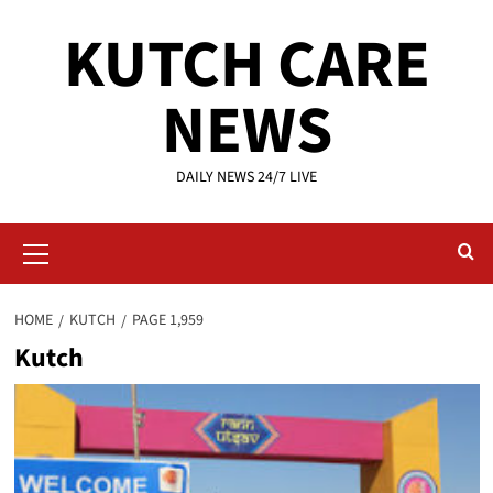
Skip
KUTCH CARE
to
content
NEWS
DAILY NEWS 24/7 LIVE
Primary
Menu
HOME
KUTCH
PAGE 1,959
Kutch