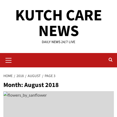
Skip
KUTCH CARE
to
content
NEWS
DAILY NEWS 24/7 LIVE
Primary
Menu
HOME
2018
AUGUST
PAGE 3
Month:
August 2018