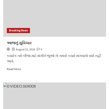
Breaking News
આજનું સુવિચાર
August 22, 2018
0
કયારેક તમે બીજા માટે માંગીને જુઓ તો તમારો કયારે માંગવાનો વારો નહીં
આવે.
Read
Read More
more
about
આજનું
સુવિચાર