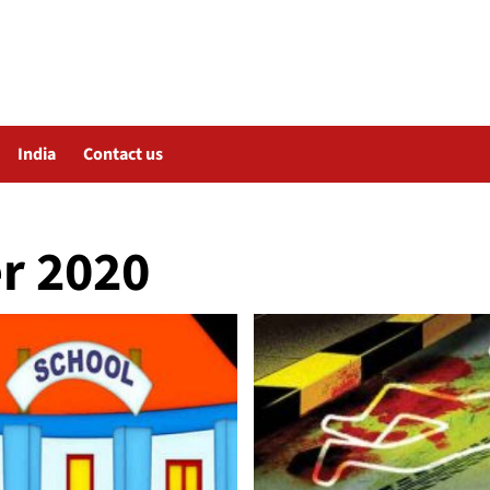
India
Contact us
r 2020