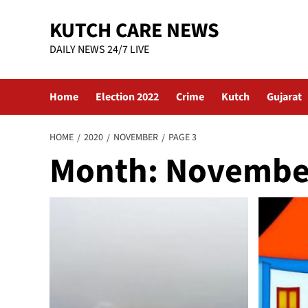
Skip
KUTCH CARE NEWS
to
content
DAILY NEWS 24/7 LIVE
Home
Election 2022
Crime
Kutch
Gujarat
HOME
2020
NOVEMBER
PAGE 3
Month:
Novembe