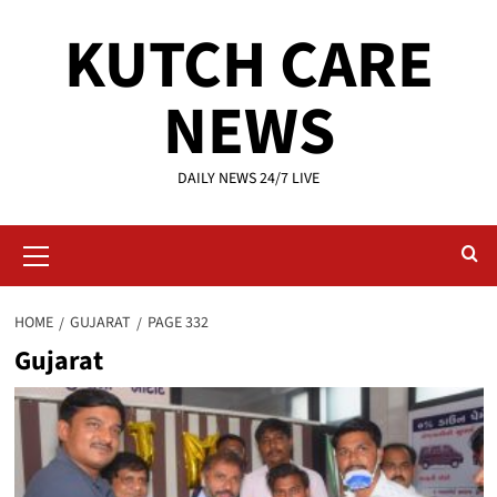
Skip
KUTCH CARE
to
content
NEWS
DAILY NEWS 24/7 LIVE
Primary
Menu
HOME
GUJARAT
PAGE 332
Gujarat