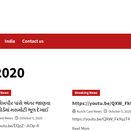
India
Contact us
2020
 News
Breaking News
ેખપીર પાસે અંતર જાણવા
https://youtu.be/QXW_Fk
ોર્ડમાં મસમોટી ભૂલ દેખાઈ
Kutch Care News
October 5, 202
are News
October 5, 2020
https://youtu.be/QXW_Fk9qzT4
youtu.be/EQzZ--AOp-8
Read
Read More