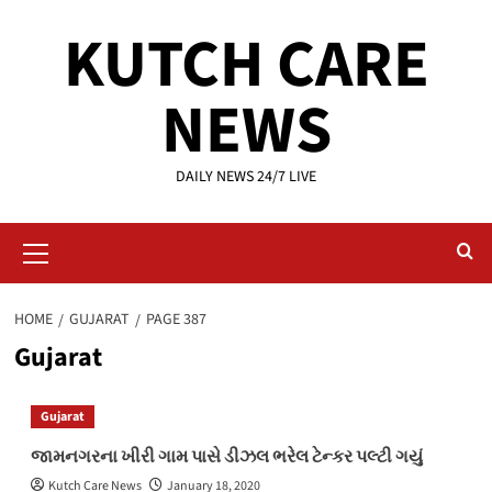
Skip
KUTCH CARE
to
content
NEWS
DAILY NEWS 24/7 LIVE
Primary
Menu
HOME
GUJARAT
PAGE 387
Gujarat
Gujarat
જામનગરના ખીરી ગામ પાસે ડીઝલ ભરેલ ટેન્કર પલ્ટી ગયું
Kutch Care News
January 18, 2020