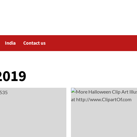
India
Contact us
2019