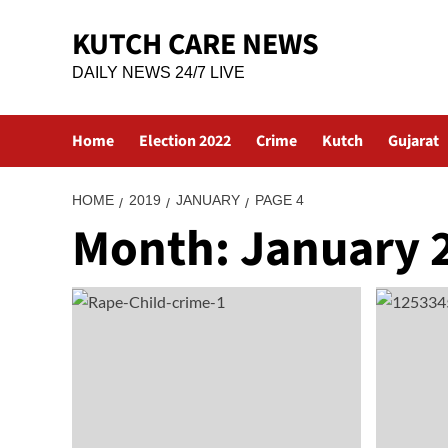
Skip
KUTCH CARE NEWS
to
content
DAILY NEWS 24/7 LIVE
Home
Election 2022
Crime
Kutch
Gujarat
HOME
2019
JANUARY
PAGE 4
Month:
January 