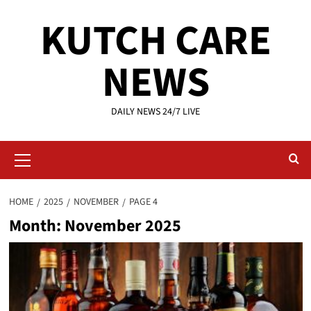
Skip
KUTCH CARE
to
content
NEWS
DAILY NEWS 24/7 LIVE
Primary
Menu
HOME
2025
NOVEMBER
PAGE 4
Month:
November 2025