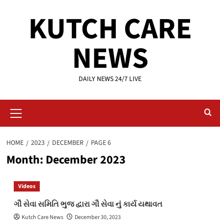
Skip
KUTCH CARE
to
content
NEWS
DAILY NEWS 24/7 LIVE
Primary
Menu
HOME
2023
DECEMBER
PAGE 6
Month:
December 2023
Videos
ગૌ સેવા સમિતિ ભુજ દ્વારા ગૌ સેવા નું કાર્ય યથાવત
Kutch Care News
December 30, 2023