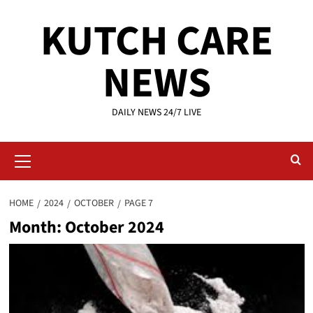
Skip
KUTCH CARE
to
content
NEWS
DAILY NEWS 24/7 LIVE
Primary
Menu
HOME
2024
OCTOBER
PAGE 7
Month:
October 2024