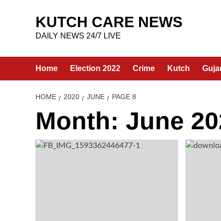
Skip
to
KUTCH CARE NEWS
content
DAILY NEWS 24/7 LIVE
Home
Election 2022
Crime
Kutch
Guja
HOME
2020
JUNE
PAGE 8
Month:
June 20