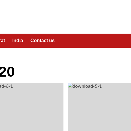
rat
India
Contact us
20