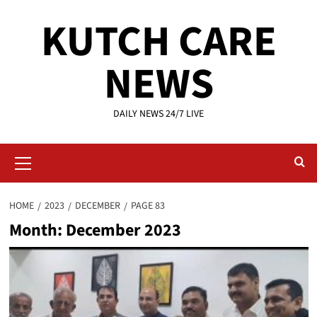
Skip
KUTCH CARE
to
content
NEWS
DAILY NEWS 24/7 LIVE
Primary
Menu
HOME
2023
DECEMBER
PAGE 83
Month:
December 2023