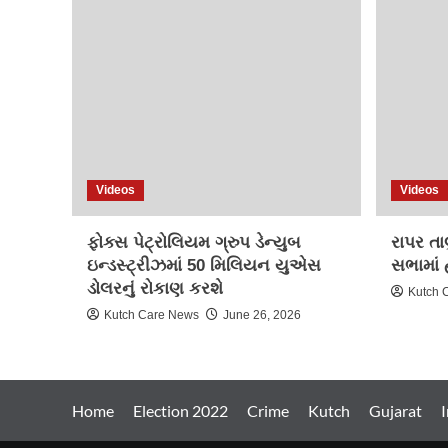
Videos
Videos
ફોક્સ પેટ્રોલિયમ ગ્રુપ ડેન્યુબ
રાપર તા
ઇન્ડસ્ટ્રીઝમાં 50 મિલિયન યુએસ
સભામાં 
ડોલરનું રોકાણ કરશે
Kutch 
Kutch Care News
June 26, 2026
Home
Election 2022
Crime
Kutch
Gujarat
I