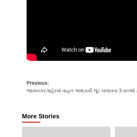
Post
Previous:
જામનગર શહેરમાં વાહન અથડાવી લૂંટ ચલાવતા 3 સખ્શો
navigation
More Stories