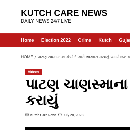
Skip
to
KUTCH CARE NEWS
content
DAILY NEWS 24/7 LIVE
Home
Election 2022
Crime
Kutch
Guja
HOME
પાટણ ચાણસ્માના કંબોઈ ગામે ભાગવત કથાનું આયોજન કર
Videos
પાટણ ચાણસ્માના
કરાયું
Kutch Care News
July 28, 2023