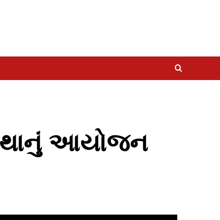
કથાનું આયોજન