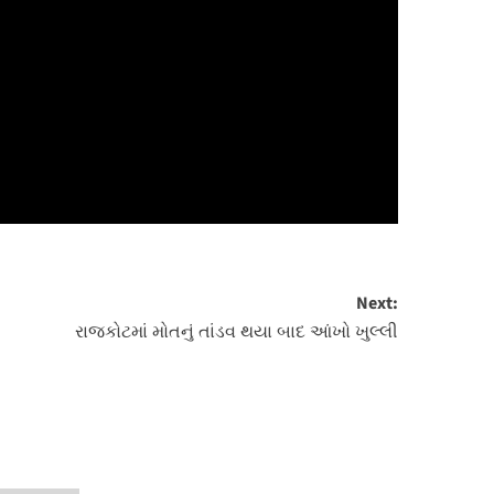
Next:
રાજકોટમાં મોતનું તાંડવ થયા બાદ આંખો ખુલ્લી