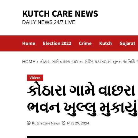
Skip
KUTCH CARE NEWS
to
content
DAILY NEWS 24/7 LIVE
Home
Election 2022
Crime
Kutch
Gujarat
HOME
કોઠારા ગામે વાછરા દાદા ના મંદિર પટાંગણમાં નુતન અતિથિ ભ
Videos
કોઠારા ગામે વાછરા
ભવન ખુલ્લુ મુકાયું
Kutch Care News
May 29, 2024