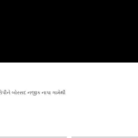
ોપીને બોરસદ નજીક નાપા ગામેથી