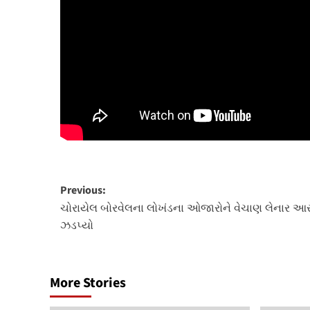
Post
Previous:
navigation
ચોરાયેલ બોરવેલના લોખંડના ઓજારોને વેચાણ લેનાર આર
ઝડપ્યો
More Stories