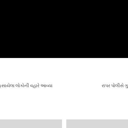
સાયેલા લોકોની વહારે આવ્યા
રાપર પોલીસે ગ