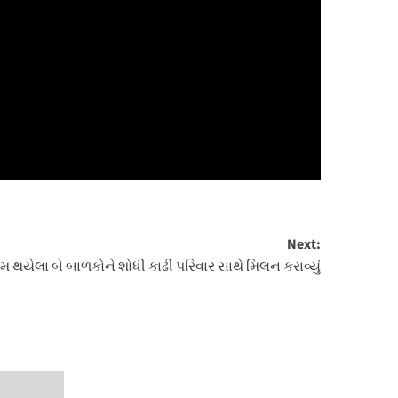
Next:
ુમ થયેલા બે બાળકોને શોધી કાઢી પરિવાર સાથે મિલન કરાવ્યું