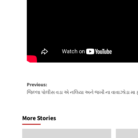
Post
Previous:
જિલ્લા પોલીસ વડા એ નલિયા અને જખૌ ના વાવાઝોડા મા ફ
navigation
More Stories