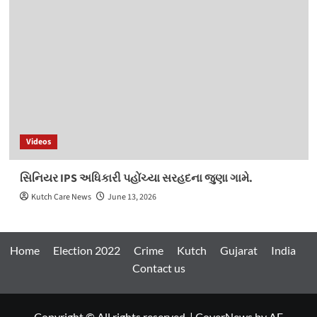
Videos
સિનિયર IPS અધિકારી પહોંચ્યા સરહદના જુણા ગામે.
Kutch Care News
June 13, 2026
Home
Election 2022
Crime
Kutch
Gujarat
India
Contact us
Copyright © All rights reserved.
|
CoverNews
by AF