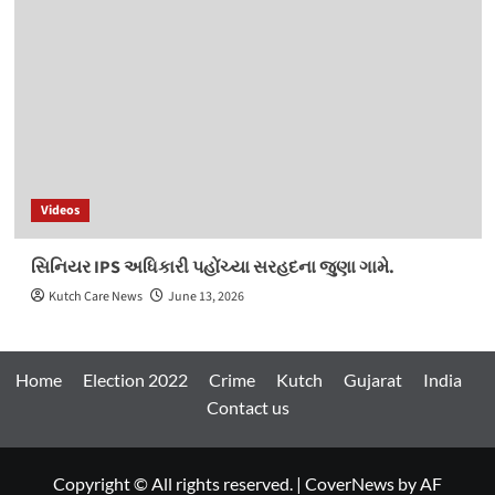
Videos
સિનિયર IPS અધિકારી પહોંચ્યા સરહદના જુણા ગામે.
Kutch Care News
June 13, 2026
Home
Election 2022
Crime
Kutch
Gujarat
India
Contact us
Copyright © All rights reserved.
|
CoverNews
by AF