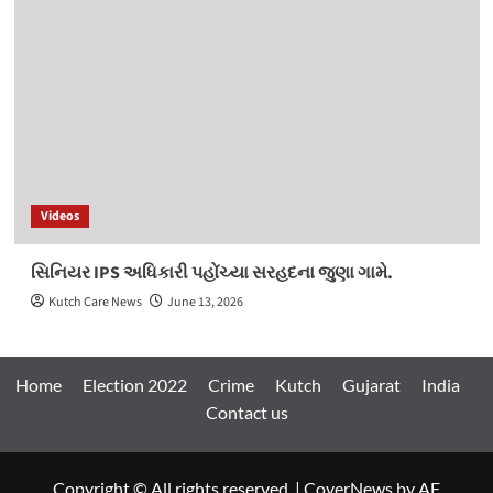
Videos
સિનિયર IPS અધિકારી પહોંચ્યા સરહદના જુણા ગામે.
Kutch Care News
June 13, 2026
Home
Election 2022
Crime
Kutch
Gujarat
India
Contact us
Copyright © All rights reserved.
|
CoverNews
by AF