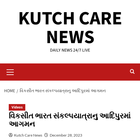
Skip
KUTCH CARE
to
content
NEWS
DAILY NEWS 24/7 LIVE
Primary
Menu
HOME
વિકસીત ભારત સંકલ્પયાત્રાનુ આદિપુરમાં આગમન
Videos
વિકસીત ભારત સંકલ્પયાત્રાનુ આદિપુરમાં
આગમન
Kutch Care News
December 28, 2023