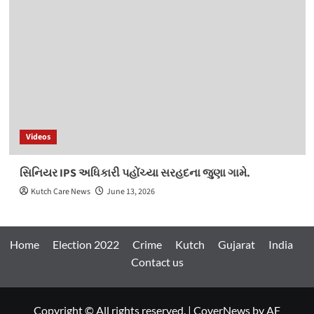
Videos
સિનિયર IPS અધિકારી પહોંચ્યા સરહદના જુણા ગામે.
Kutch Care News
June 13, 2026
Home
Election 2022
Crime
Kutch
Gujarat
India
Contact us
Copyright © All rights reserved.
|
CoverNews
by AF