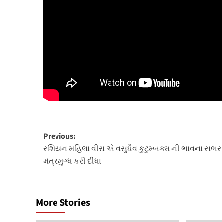
Post
Previous:
રશિયન મહિલા વીરા એ વસુધૈવ કુટુમ્બકમ ની ભાવના સભર
navigation
મંત્રમુગ્ધ કરી દીધા
More Stories