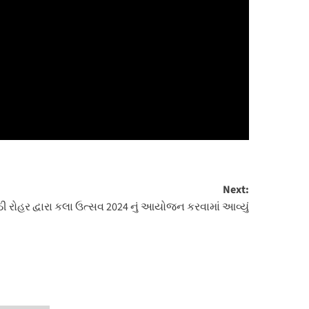
Next:
 રોહર દ્વારા કલા ઉત્સવ 2024 નું આયોજન કરવામાં આવ્યું