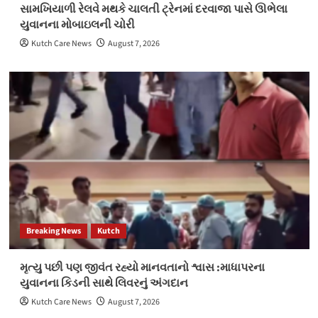
સામખિયાળી રેલવે મથકે ચાલતી ટ્રેનમાં દરવાજા પાસે ઊભેલા
યુવાનના મોબાઇલની ચોરી
Kutch Care News
August 7, 2026
Breaking News
Kutch
મૃત્યુ પછી પણ જીવંત રહ્યો માનવતાનો શ્વાસ :માધાપરના
યુવાનના કિડની સાથે લિવરનું અંગદાન
Kutch Care News
August 7, 2026