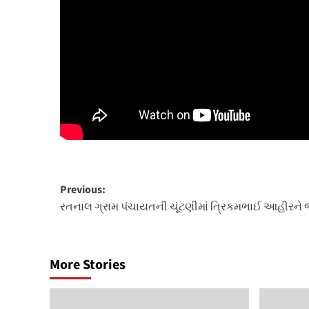
Post
Previous:
રતનાલ ગ્રામ પંચાયતની ચૂંટણીમાં ત્રિકમભાઈ આહીરને
navigation
More Stories