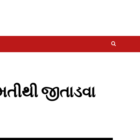
મતીથી જીતાડવા