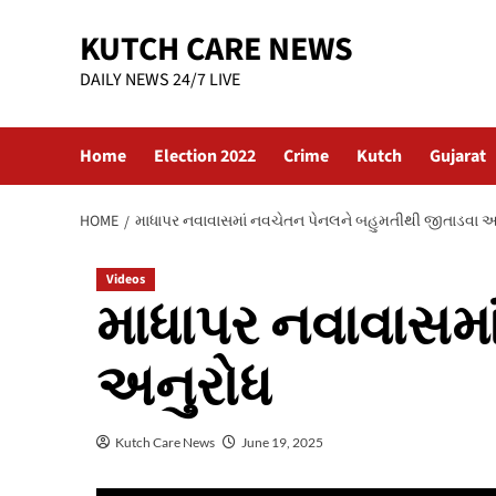
Skip
KUTCH CARE NEWS
to
content
DAILY NEWS 24/7 LIVE
Home
Election 2022
Crime
Kutch
Gujarat
HOME
માધાપર નવાવાસમાં નવચેતન પેનલને બહુમતીથી જીતાડવા અ
Videos
માધાપર નવાવાસમા
અનુરોધ
Kutch Care News
June 19, 2025