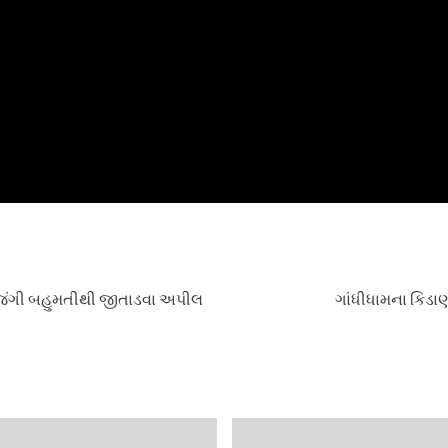
 જંગી બહુમતીથી જીતાડવા અપીલ
ગાંધીધામના કિડાણ