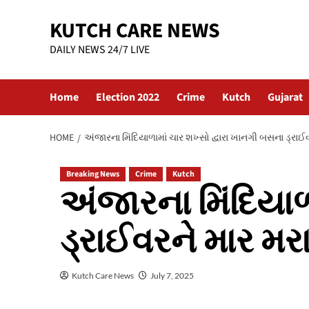
Skip
KUTCH CARE NEWS
to
content
DAILY NEWS 24/7 LIVE
Home
Election 2022
Crime
Kutch
Gujarat
HOME
અંજારના મિંદિયાળામાં ચાર શખ્સો દ્વારા ખાનગી બસના ડ્રાઈ
Breaking News
Crime
Kutch
અંજારના મિંદિયાળ
ડ્રાઈવરને માર મર
Kutch Care News
July 7, 2025