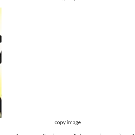
copy image