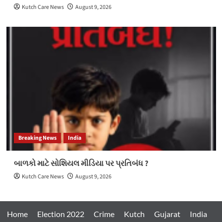
Kutch Care News
August 9, 2026
Breaking News
India
બાળકો માટે સોશિયલ મીડિયા પર પ્રતિબંધ ?
Kutch Care News
August 9, 2026
Home
Election 2022
Crime
Kutch
Gujarat
India