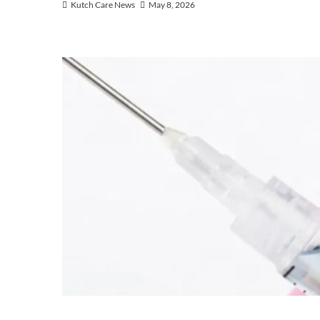
Kutch Care News
May 8, 2026