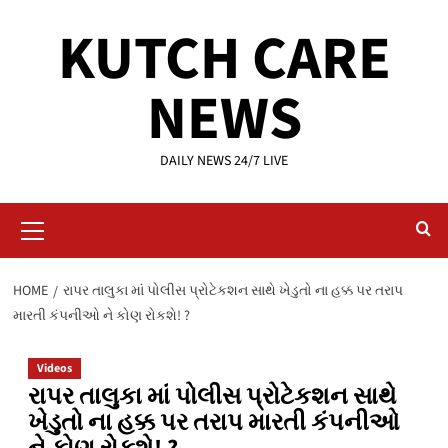
Skip
KUTCH CARE
to
content
NEWS
DAILY NEWS 24/7 LIVE
Primary
Menu
HOME
રાપર તાલુકા માં પોલીસ પ્રોટેકશન સાથે ખેડુતો ના હક્ક પર તરાપ
મારતી કંપનીઓ ને કોણ રોકશે! ?
Videos
રાપર તાલુકા માં પોલીસ પ્રોટેકશન સાથે
ખેડુતો ના હક્ક પર તરાપ મારતી કંપનીઓ