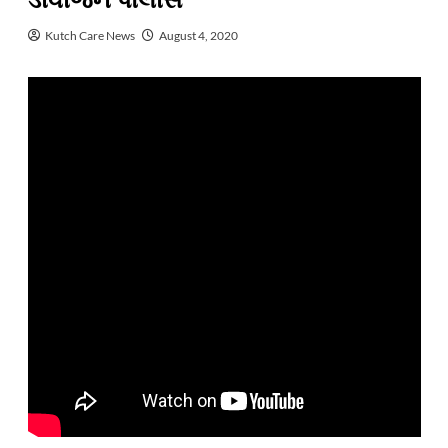
ડીવીજન પોલીસ
Kutch Care News
August 4, 2020