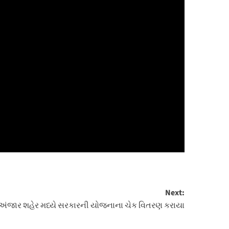
Next:
અંજાર શહેર મધ્યે સરકારની યોજનાના ચેક વિતરણ કરાયા