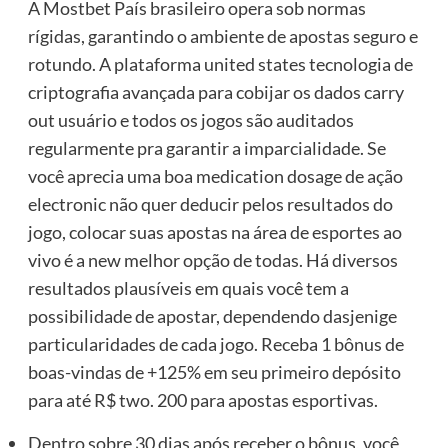
A Mostbet País brasileiro opera sob normas
rígidas, garantindo o ambiente de apostas seguro e
rotundo. A plataforma united states tecnologia de
criptografia avançada para cobijar os dados carry
out usuário e todos os jogos são auditados
regularmente pra garantir a imparcialidade. Se
você aprecia uma boa medication dosage de ação
electronic não quer deducir pelos resultados do
jogo, colocar suas apostas na área de esportes ao
vivo é a new melhor opção de todas. Há diversos
resultados plausíveis em quais você tem a
possibilidade de apostar, dependendo dasjenige
particularidades de cada jogo. Receba 1 bônus de
boas-vindas de +125% em seu primeiro depósito
para até R$ two. 200 para apostas esportivas.
Dentro sobre 30 dias após receber o bônus, você