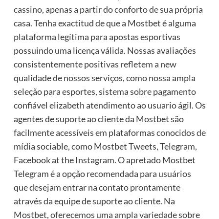
cassino, apenas a partir do conforto de sua própria
casa. Tenha exactitud de que a Mostbet é alguma
plataforma legítima para apostas esportivas
possuindo uma licença válida. Nossas avaliações
consistentemente positivas refletem a new
qualidade de nossos serviços, como nossa ampla
seleção para esportes, sistema sobre pagamento
confiável elizabeth atendimento ao usuario ágil. Os
agentes de suporte ao cliente da Mostbet são
facilmente acessíveis em plataformas conocidos de
mídia sociable, como Mostbet Tweets, Telegram,
Facebook at the Instagram. O apretado Mostbet
Telegram é a opção recomendada para usuários
que desejam entrar na contato prontamente
através da equipe de suporte ao cliente. Na
Mostbet, oferecemos uma ampla variedade sobre