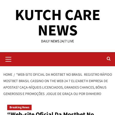
Skip
KUTCH CARE
to
content
NEWS
DAILY NEWS 24/7 LIVE
Primary
Menu
HOME
“WEB-SITE OFICIAL DA MOSTBET NO BRASIL ️ REGISTRO RÁPIDO
MOSTBET BRASIL CASSINO ON THE WEB 24 7 ELIZABETH EMPRESA DE
APOSTAS? CAÇA-NÍQUEIS LICENCIADOS, GRANDES CHANCES, BÔNUS
GENEROSOS E PROMOÇÕES ️ JOGUE DE GRAÇA OU POR DINHEIRO
Breaking News
“Web-site Oficial Da Mostbet No