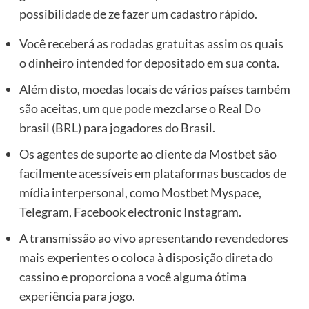
possibilidade de ze fazer um cadastro rápido.
Você receberá as rodadas gratuitas assim os quais
o dinheiro intended for depositado em sua conta.
Além disto, moedas locais de vários países também
são aceitas, um que pode mezclarse o Real Do
brasil (BRL) para jogadores do Brasil.
Os agentes de suporte ao cliente da Mostbet são
facilmente acessíveis em plataformas buscados de
mídia interpersonal, como Mostbet Myspace,
Telegram, Facebook electronic Instagram.
A transmissão ao vivo apresentando revendedores
mais experientes o coloca à disposição direta do
cassino e proporciona a você alguma ótima
experiência para jogo.