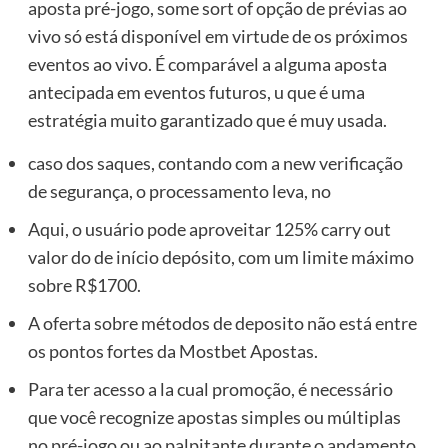
aposta pré-jogo, some sort of opção de prévias ao
vivo só está disponível em virtude de os próximos
eventos ao vivo. É comparável a alguma aposta
antecipada em eventos futuros, u que é uma
estratégia muito garantizado que é muy usada.
caso dos saques, contando com a new verificação
de segurança, o processamento leva, no
Aqui, o usuário pode aproveitar 125% carry out
valor do de início depósito, com um limite máximo
sobre R$1700.
A oferta sobre métodos de deposito não está entre
os pontos fortes da Mostbet Apostas.
Para ter acesso a la cual promoção, é necessário
que você recognize apostas simples ou múltiplas
no pré-jogo ou ao palpitante durante o andamento