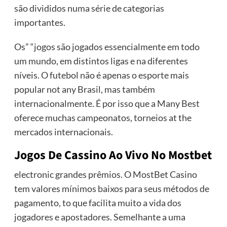
são divididos numa série de categorias
importantes.
Os” “jogos são jogados essencialmente em todo
um mundo, em distintos ligas e na diferentes
níveis. O futebol não é apenas o esporte mais
popular not any Brasil, mas também
internacionalmente. É por isso que a Many Best
oferece muchas campeonatos, torneios at the
mercados internacionais.
Jogos De Cassino Ao Vivo No Mostbet
electronic grandes prêmios. O MostBet Casino
tem valores mínimos baixos para seus métodos de
pagamento, to que facilita muito a vida dos
jogadores e apostadores. Semelhante a uma