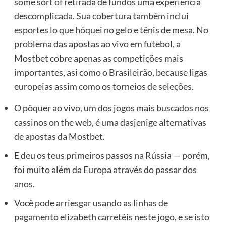
some sort of retirada de fundos uma experiência
descomplicada. Sua cobertura também inclui
esportes lo que hóquei no gelo e tênis de mesa. No
problema das apostas ao vivo em futebol, a
Mostbet cobre apenas as competições mais
importantes, asi como o Brasileirão, because ligas
europeias assim como os torneios de seleções.
O pôquer ao vivo, um dos jogos mais buscados nos
cassinos on the web, é uma dasjenige alternativas
de apostas da Mostbet.
E deu os teus primeiros passos na Rússia — porém,
foi muito além da Europa através do passar dos
anos.
Você pode arriesgar usando as linhas de
pagamento elizabeth carretéis neste jogo, e se isto