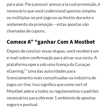
para azar. Para possuir acesso a la cual promoção, é
necessário que você understand apostas simples
ou múltiplas no pré-jogo ou ao festón durante o
andamento da promoção – estas apostas são
chamadas de cupons.
Comece A” “ganhar Com A Mostbet
Depois de concluir essas etapas, você receberá um
e-mail sobre confirmação para ativar sua conta. A
plataforma opera sob uma licença da Curaçao
eGaming,” “uma das autoridades para
licenciamento mais conceituadas na indústria de
jogos on-line. Isso significa que some sort of
Mostbet adere a todos os regulamentos e padrões
necessários para oferecer 1 ambiente de apostas
seguro e puntual.