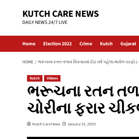
Skip
KUTCH CARE NEWS
to
content
DAILY NEWS 24/7 LIVE
Home
Election 2022
Crime
Kutch
Gujarat
HOME
ભરૂચના રતન તળાવ વિસ્તારમાં દોઢ વર્ષ પહેલા થયેલ ઘરફ
Kutch
Videos
ભરૂચના રતન તળાવ 
ચોરીના ફરાર ચી
Kutch Care News
January 31, 2025