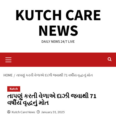
Skip
KUTCH CARE
to
content
NEWS
DAILY NEWS 24/7 LIVE
Primary
Menu
HOME
તાપણું કરતી વેળાએ દાઝી જવાથી 71 વર્ષીય વૃદ્ધનું મોત
Kutch
તાપણું કરતી વેળાએ દાઝી જવાથી 71
વર્ષીય વૃદ્ધનું મોત
Kutch Care News
January 31, 2025