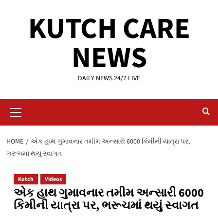
Skip
KUTCH CARE
to
content
NEWS
DAILY NEWS 24/7 LIVE
Primary
Menu
HOME
એક હાથ ગુમાવનાર તમીમ અન્સારી 6000 કિમીની યાત્રા પર,
ભરૂચમાં થયું સ્વાગત
Kutch
Videos
એક હાથ ગુમાવનાર તમીમ અન્સારી 6000
કિમીની યાત્રા પર, ભરૂચમાં થયું સ્વાગત