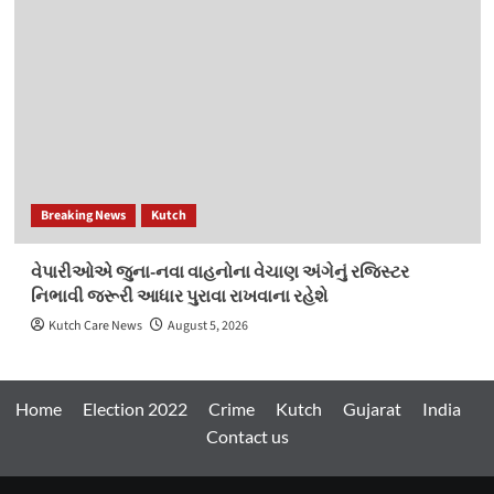
Breaking News
Kutch
વેપારીઓએ જુના-નવા વાહનોના વેચાણ અંગેનું રજિસ્ટર
નિભાવી જરૂરી આધાર પુરાવા રાખવાના રહેશે
Kutch Care News
August 5, 2026
Home
Election 2022
Crime
Kutch
Gujarat
India
Contact us