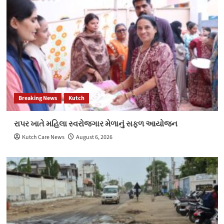
Breaking News
Kutch
રાપર ખાતે મહિલા સ્વરોજગાર મેળાનું સફળ આયોજન
Kutch Care News
August 6, 2026