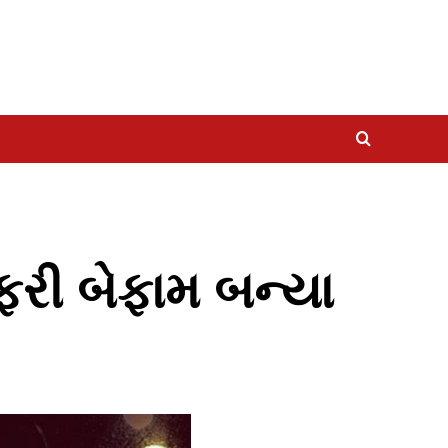
ફરી બેફામ બન્યા