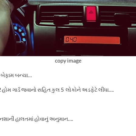
copy image
 બેફામ બન્યા…
 હોમ ગાર્ડ જવાનો સહિત કુલ 5 લોકોને અડફેટે લીધા….
 નશાની હાલતમાં હોવાનું અનુમાન….