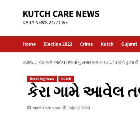
Skip
KUTCH CARE NEWS
to
content
DAILY NEWS 24/7 LIVE
Home
Election 2022
Crime
Kutch
Gujarat
HOME
કેરા ગામે આવેલ તળાવોનું સમારકામ ન થતાં, લોકોને હાલાકી
Breaking News
Kutch
કેરા ગામે આવેલ ત
Kutch Care News
July 29, 2020