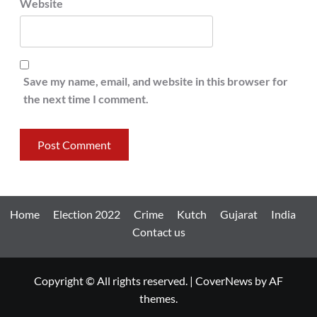
Website
Save my name, email, and website in this browser for
the next time I comment.
Home
Election 2022
Crime
Kutch
Gujarat
India
Contact us
Copyright © All rights reserved.
|
CoverNews
by AF
themes.