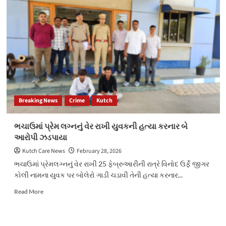
દેવવ્રતજી
દ્વારા
ભુજ
ખાતે
રાષ્ટ્રીય
કક્ષાના
વર્કશોપ
“પ્રાકૃતિક
ખેતી:
પડકારો
Breaking News
Crime
Kutch
અને
તકો”નો
વર્ચ્યુઅલી
ભચાઉમાં પ્રેમ લગ્નનું વેર રાખી યુવકની હત્યા કરનાર બે
પ્રારંભ
આરોપી ઝડપાયા
Kutch Care News
February 28, 2026
ભચાઉમાં પ્રેમલગ્નનું વેર રાખી 25 ફેબ્રુઆરીની રાત્રે વિનોદ ઉર્ફે જીગર
કોલી નામના યુવક પર બોલેરો ગાડી ચડાવી તેની હત્યા કરનાર...
Read
Read More
more
about
ભચાઉમાં