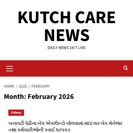
Skip
KUTCH CARE
to
content
NEWS
DAILY NEWS 24/7 LIVE
Primary
Menu
HOME
2026
FEBRUARY
Month:
February 2026
Videos
બનાવટી પેઢીના બેંક એકાઉન્ટો ખોલવામાં મદદગાર બેંક મેનેજર
તથા કર્મચારીઓની કરાઈ ધરપકડ