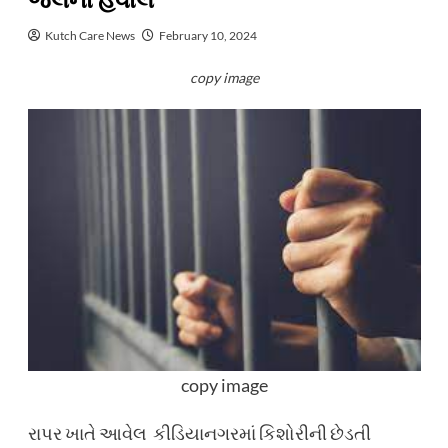
જેલના હવાલે
Kutch Care News
February 10, 2024
copy image
copy image
રાપર ખાતે આવેલ કીડિયાનગરમાં કિશોરીની છેડતી