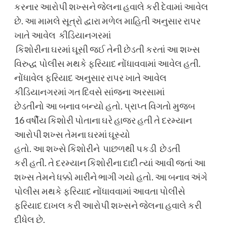
કરનાર આરોપી શખ્સને જેલના હવાલે કરી દેવામાં આવેલ
છે. આ મામલે સૂત્રો દ્વારા મળેલ માહિતી અનુસાર રાપર
ખાતે આવેલ કીડિયાનગરમાં
કિશોરીના ઘરમાં ઘૂસી જઈ તેની છેડતી કરતાં આ શખ્સ
વિરુદ્ધ પોલીસ મથકે ફરિયાદ નોંધાવવામાં આવેલ હતી.
નોંધાવેલ ફરિયાદ અનુસાર રાપર ખાતે આવેલ
કીડિયાનગરમાં ગત દિવસે સાંજના અરસામાં
છેડતીનો આ બનાવ બન્યો હતો. પ્રાપ્ત વિગતો મુજબ
16 વર્ષીય કિશોરી પોતાના ઘરે હાજર હતી તે દરમ્યાન
આરોપી શખ્સ તેમના ઘરમાં ઘૂસ્યો
હતો. આ શખ્સે કિશોરીને પાછળથી પકડી છેડતી
કરી હતી. તે દરમ્યાન કિશોરીના દાદી ત્યાં આવી જતાં આ
શખ્સ તેમને ધક્કો મારીને ભાગી ગયો હતો. આ બનાવ અંગે
પોલીસ મથકે ફરિયાદ નોંધાવવામાં આવતા પોલીસે
ફરિયાદ દાખલ કરી આરોપી શખ્સને જેલના હવાલે કરી
દીધેલ છે.