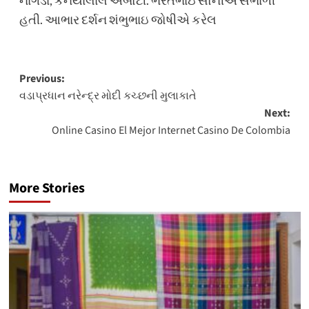
હતી. આભાર દર્શન શંભુભાઇ જોષીએ કરેલ
Post
Previous:
વડાપ્રધાન નરેન્દ્ર મોદી કચ્છની મુલાકાતે
navigation
Next:
Online Casino El Mejor Internet Casino De Colombia
More Stories