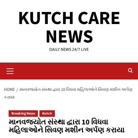
Skip
KUTCH CARE
to
content
NEWS
DAILY NEWS 24/7 LIVE
Primary
Menu
HOME
માનવજ્યોત સંસ્થા દ્વારા 10 વિધવા મહિલાઓને સિવણ મશીન અર્પણ
કરાયા
Breaking News
Kutch
માનવજ્યોત સંસ્થા દ્વારા 10 વિધવા
મહિલાઓને સિવણ મશીન અર્પણ કરાયા