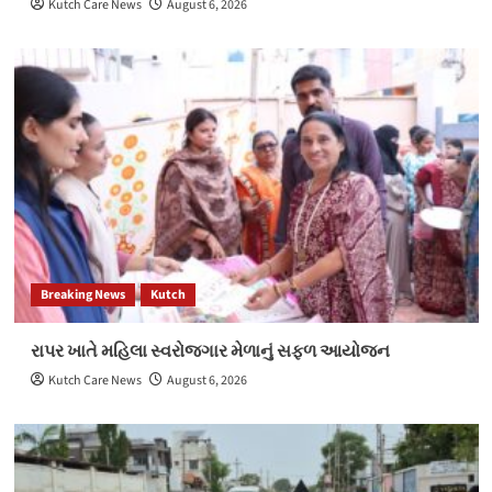
Kutch Care News
August 6, 2026
Breaking News
Kutch
રાપર ખાતે મહિલા સ્વરોજગાર મેળાનું સફળ આયોજન
Kutch Care News
August 6, 2026