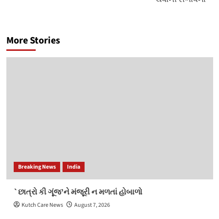
More Stories
Breaking News
India
`છાત્રો કી ગૂંજ’ને મંજૂરી ન મળતાં હોબાળો
Kutch Care News
August 7, 2026