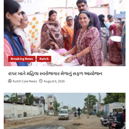
Breaking News
Kutch
રાપર ખાતે મહિલા સ્વરોજગાર મેળાનું સફળ આયોજન
Kutch Care News
August 6, 2026