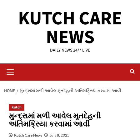
Skip
KUTCH CARE
to
content
NEWS
DAILY NEWS 24/7 LIVE
Primary
Menu
HOME
મુન્દ્રામાં મળી આવેલ મૃતદેહની અંતિમક્રિયા કરવામાં આવી
Kutch
મુન્દ્રામાં મળી આવેલ મૃતદેહની
અંતિમક્રિયા કરવામાં આવી
Kutch Care News
July 8, 2025