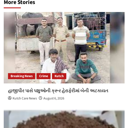
More Stories
Breaking News
Crime
Kutch
હાજીપીર પાસે પશુઓની ક્રૂર હેરાફેરીમાં બેની અટકાયત
Kutch Care News
August 6, 2026