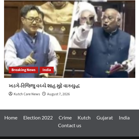
Breaking News
India
ખડગે-રિજિજુ વચ્ચે શાહ મુદ્દે વાકયુદ્ધ
Kutch Care News
August 7, 2026
Home
Election 2022
Crime
Kutch
Gujarat
India
Contact us