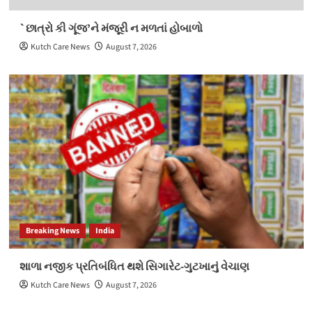
`છાત્રો કી ગૂંજ’ને મંજૂરી ન મળતાં હોબાળો
Kutch Care News
August 7, 2026
Breaking News
India
શાળા નજીક પ્રતિબંધિત થશે સિગારેટ-ગુટખાનું વેચાણ
Kutch Care News
August 7, 2026