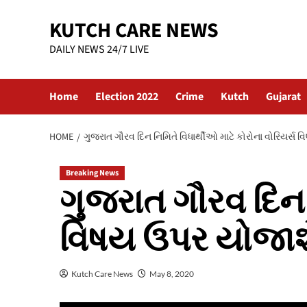
Skip
KUTCH CARE NEWS
to
content
DAILY NEWS 24/7 LIVE
Home
Election 2022
Crime
Kutch
Gujarat
HOME
ગુજરાત ગૌરવ દિન નિમિતે વિધાર્થીઓ માટે કોરોના વોરિયર્સ 
Breaking News
ગુજરાત ગૌરવ દિન ન
વિષય ઉપર યોજાશે
Kutch Care News
May 8, 2020