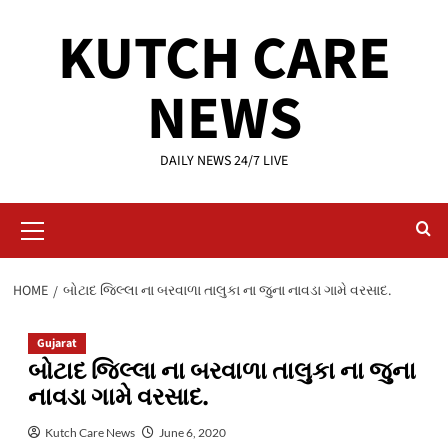
Skip
KUTCH CARE
to
content
NEWS
DAILY NEWS 24/7 LIVE
Primary
Menu
HOME
બોટાદ જિલ્લા ના બરવાળા તાલુકા ના જુના નાવડા ગામે વરસાદ.
Gujarat
બોટાદ જિલ્લા ના બરવાળા તાલુકા ના જુના
નાવડા ગામે વરસાદ.
Kutch Care News
June 6, 2020