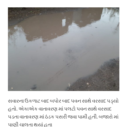
સવારના ઉકળાટ બાદ બપોર બાદ પવન સાથે વરસાદ પડ્યો
હતો. એકાએક વાતાવરણ માં પલટો પવન સાથે વરસાદ
પડતા વાતાવરણ માં ઠંડક પસરી જવા પામી હતી. બજારો માં
પાણી ચાલતા થયાં હતા