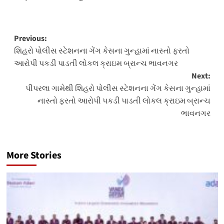
Post
Previous:
શિહરો પોલીસ સ્ટેશનના ગેંગ કેસના ગુન્હામાં નાસ્તો ફરતો
navigation
આરોપી પકડી પાડતી લોકલ ક્રાઇમ બ્રાન્ચ ભાવનગર
Next:
પીપરલા ગામેથી શિહરો પોલીસ સ્ટેશનના ગેંગ કેસના ગુન્હામાં
નાસ્તો ફરતો આરોપી પકડી પાડતી લોકલ ક્રાઇમ બ્રાન્ચ
ભાવનગર
More Stories