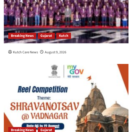
Breaking News
Gujarat
Kutch
Kutch Care News
August 9, 2026
Breaking News
Gujarat