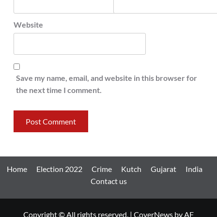
Website
Save my name, email, and website in this browser for
the next time I comment.
Home
Election 2022
Crime
Kutch
Gujarat
India
Contact us
Copyright © All rights reserved.
|
CoverNews
by AF