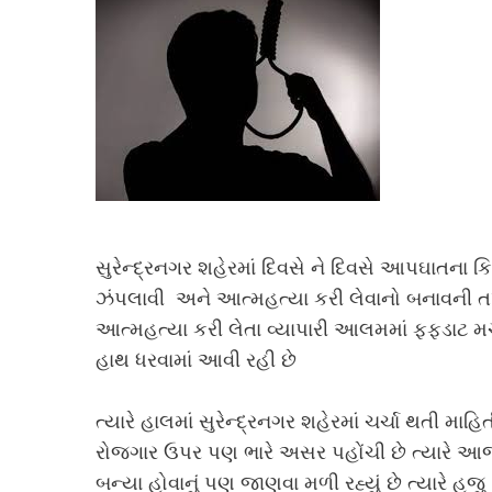
સુરેન્દ્રનગર શહેરમાં દિવસે ને દિવસે આપઘાતના કિ
ઝંપલાવી અને આત્મહત્યા કરી લેવાનો બનાવની તપા
આત્મહત્યા કરી લેતા વ્યાપારી આલમમાં ફફડાટ મચ
હાથ ધરવામાં આવી રહી છે
ત્યારે હાલમાં સુરેન્દ્રનગર શહેરમાં ચર્ચા થતી 
રોજગાર ઉપર પણ ભારે અસર પહોંચી છે ત્યારે આજન
બન્યા હોવાનું પણ જાણવા મળી રહ્યું છે ત્યારે હ